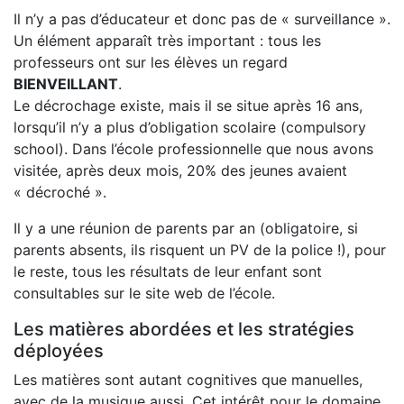
Il n’y a pas d’éducateur et donc pas de « surveillance ».
Un élément apparaît très important : tous les
professeurs ont sur les élèves un regard
BIENVEILLANT
.
Le décrochage existe, mais il se situe après 16 ans,
lorsqu’il n’y a plus d’obligation scolaire (compulsory
school). Dans l’école professionnelle que nous avons
visitée, après deux mois, 20% des jeunes avaient
« décroché ».
Il y a une réunion de parents par an (obligatoire, si
parents absents, ils risquent un PV de la police !), pour
le reste, tous les résultats de leur enfant sont
consultables sur le site web de l’école.
Les matières abordées et les stratégies
déployées
Les matières sont autant cognitives que manuelles,
avec de la musique aussi. Cet intérêt pour le domaine