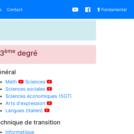
s
Contact
Fondamental
ème
3
degré
néral
Math
Sciences
Sciences sociales
Sciences économiques (5GT)
Arts d'expression
Langues (italien)
chnique de transition
Informatique