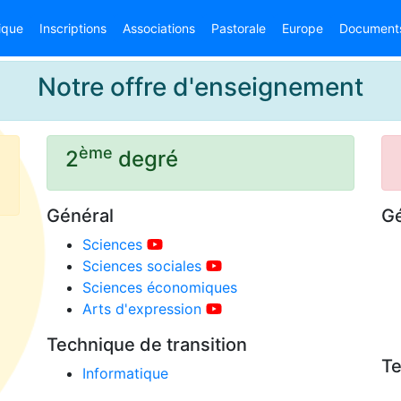
ique
Inscriptions
Associations
Pastorale
Europe
Document
Notre offre d'enseignement
ème
2
degré
Général
Gé
Sciences
Sciences sociales
Sciences économiques
Arts d'expression
Technique de transition
Te
Informatique